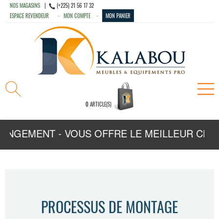
NOS MAGASINS
|
(+225) 21 56 17 32
ESPACE REVENDEUR
MON COMPTE
MON PANIER
0
ARTICLE(S)
ANGEMENT - VOUS OFFRE LE MEILLEUR CHOIX
PROCESSUS DE MONTAGE