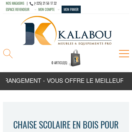
NOS MAGASINS
|
(+225) 21 56 17 32
ESPACE REVENDEUR
MON COMPTE
MON PANIER
0
ARTICLE(S)
E RANGEMENT - VOUS OFFRE LE MEILLEUR CH
CHAISE SCOLAIRE EN BOIS POUR