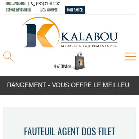
NOS MAGASINS
|
(+225) 21 56 17 32
ESPACE REVENDEUR
MON COMPTE
MON PANIER
0
ARTICLE(S)
DE RANGEMENT - VOUS OFFRE LE MEILLEUR CH
FAUTEUIL AGENT DOS FILET