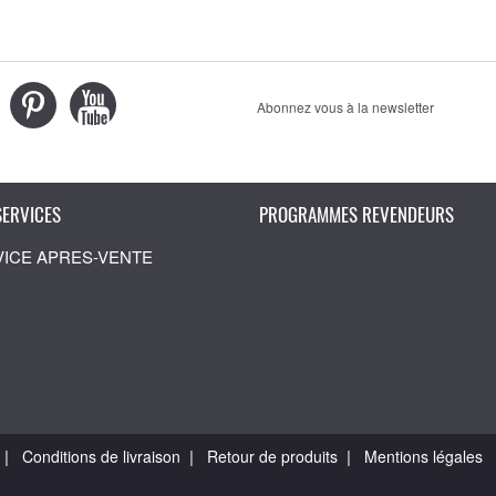
Abonnez vous à la newsletter
SERVICES
PROGRAMMES REVENDEURS
VICE APRES-VENTE
|
|
|
Conditions de livraison
Retour de produits
Mentions légales