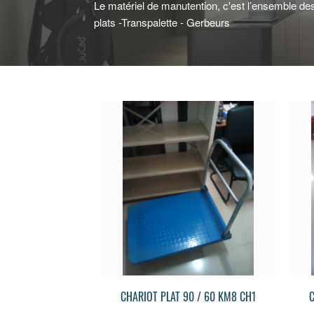
Le matériel de manutention, c'est l’ensemble de
plats -Transpalette - Gerbeurs
ES PRODUITS
VOIR LES PRODUITS
CHARIOT PLAT 90 / 60 KM8 CH1