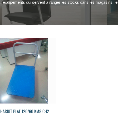
s équipements qui servent à ranger les stocks dans les magasins, le
CHARIOT PLAT 120/60 KM8 CH2