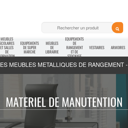
MEUBLES
EQUIPEMENTS
SCOLAIRES
EQUIPEMENTS
MEUBLES
DE
ET SALLES
DE SUPER
DE
RANGEMENT
VESTIAIRES
ARMOIRES
DE
MARCHE
LIBRAIRIE
ET DE
FORMATION
STOCKAGE
DES MEUBLES METALLIQUES DE RANGEMENT - 
MATERIEL DE MANUTENTION