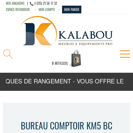
NOS MAGASINS
|
(+225) 21 56 17 32
ESPACE REVENDEUR
MON COMPTE
MON PANIER
0
ARTICLE(S)
LIQUES DE RANGEMENT - VOUS OFFRE LE MEI
BUREAU COMPTOIR KM5 BC